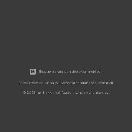
Blogger tarafından desteklenmektedir
Tema resimleri
Anna Williams
tarafından tasarlanmıştır
© 2023 her hakkı mahfuzdur. izinsiz kullanılamaz.