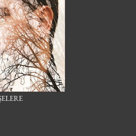
ŞELERE