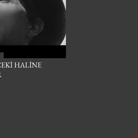
CEKI HALINE
R