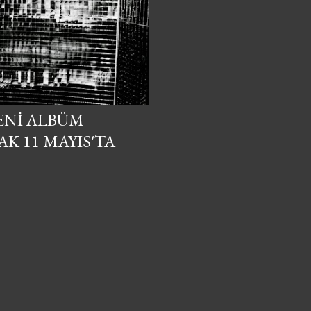
ENI ALBÜM
K 11 MAYIS'TA