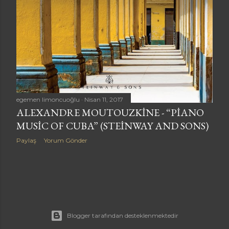
a
ÖNCEKI KAYITLAR
r
egemen limoncuoğlu
Nisan 11, 2017
ALEXANDRE MOUTOUZKINE - “PIANO
MUSIC OF CUBA” (STEINWAY AND SONS)
Paylaş
Yorum Gönder
Blogger tarafından desteklenmektedir