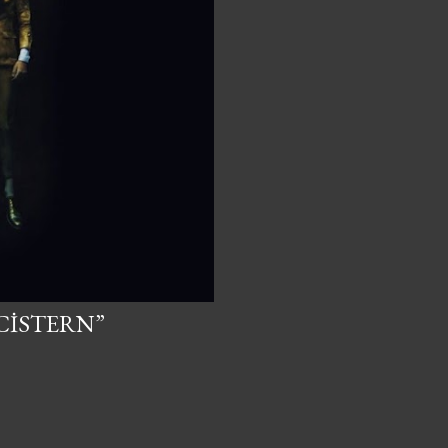
“CISTERN”