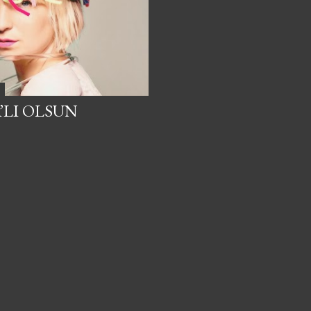
A’LI OLSUN