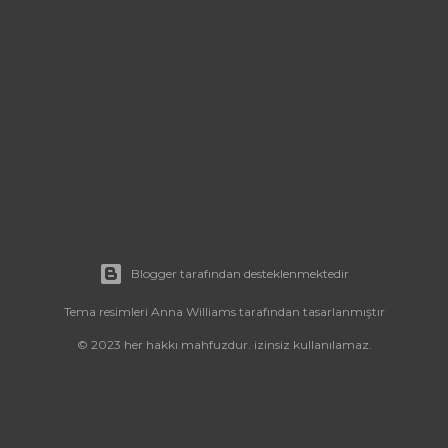
Blogger tarafından desteklenmektedir
Tema resimleri
Anna Williams
tarafından tasarlanmıştır
© 2023 her hakkı mahfuzdur. izinsiz kullanılamaz.