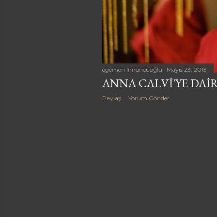
a
r
egemen limoncuoğlu
Mayıs 23, 2015
ANNA CALVI'YE DAIR 
Paylaş
Yorum Gönder