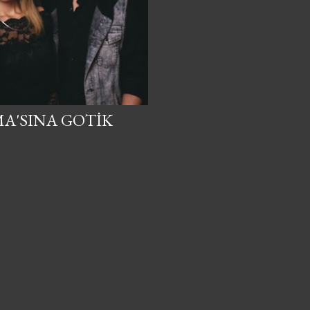
MA'SINA GOTIK