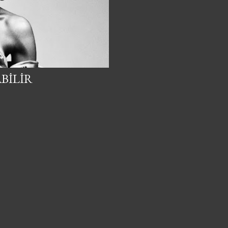
BILIR