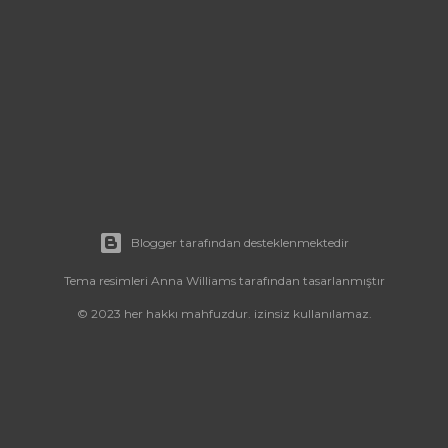
Blogger tarafından desteklenmektedir
Tema resimleri
Anna Williams
tarafından tasarlanmıştır
© 2023 her hakkı mahfuzdur. izinsiz kullanılamaz.