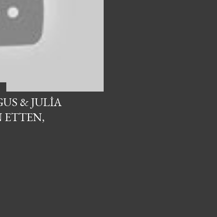
US & JULIA
 ETTEN,