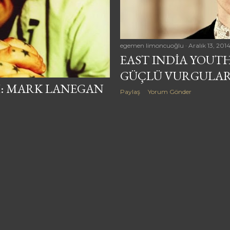
egemen limoncuoğlu
Aralık 13, 201
EAST INDIA YOUTH
GÜÇLÜ VURGULAR
SI: MARK LANEGAN
Paylaş
Yorum Gönder