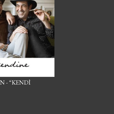
 - “KENDI