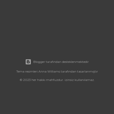
Blogger tarafından desteklenmektedir
Tema resimleri
Anna Williams
tarafından tasarlanmıştır
© 2023 her hakkı mahfuzdur. izinsiz kullanılamaz.