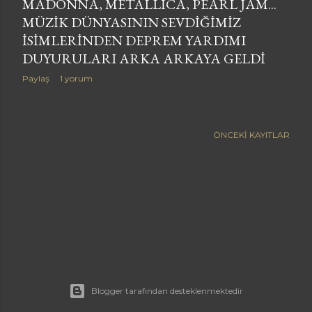
MADONNA, METALLICA, PEARL JAM...
MÜZIK DÜNYASININ SEVDIĞIMIZ
ISIMLERINDEN DEPREM YARDIMI
DUYURULARI ARKA ARKAYA GELDI
Paylaş
1 yorum
ÖNCEKI KAYITLAR
Blogger tarafından desteklenmektedir