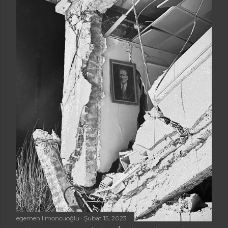
egemen limoncuoğlu
Şubat 15, 2023