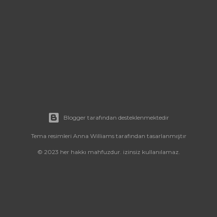
Blogger tarafından desteklenmektedir
Tema resimleri
Anna Williams
tarafından tasarlanmıştır
© 2023 her hakkı mahfuzdur. izinsiz kullanılamaz.