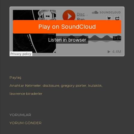
Paylaş
Anahtar Kelimeler:
disclosure
gregory porter
kulaklık
lawrence biraderler
YORUMLAR
YORUM GÖNDER