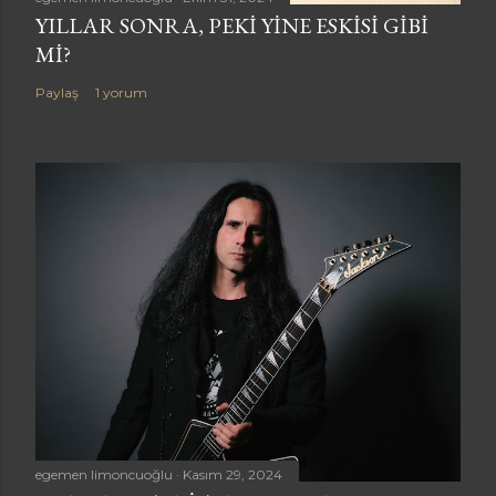
YILLAR SONRA, PEKI YINE ESKISI GIBI
MI?
Paylaş
1 yorum
egemen limoncuoğlu
Kasım 29, 2024