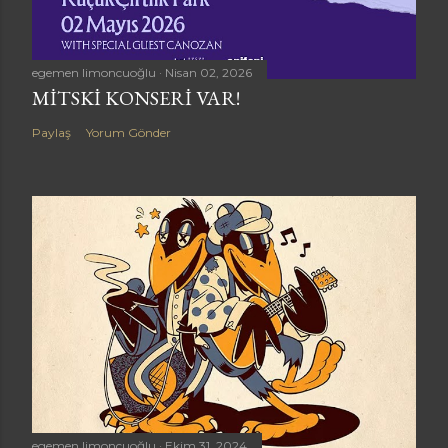
egemen limoncuoğlu
Nisan 02, 2026
MITSKI KONSERI VAR!
Paylaş
Yorum Gönder
egemen limoncuoğlu
Ekim 31, 2024